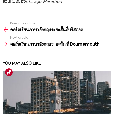
ส่วนหนึ่งของ
Chicago Marathon
Previous article
See
more
คอร์สเรียนภาษาอังกฤษระยะสั้นที่บริสตอล
Next article
คอร์สเรียนภาษาอังกฤษระยะสั้น ที่ Bournemouth
YOU MAY ALSO LIKE