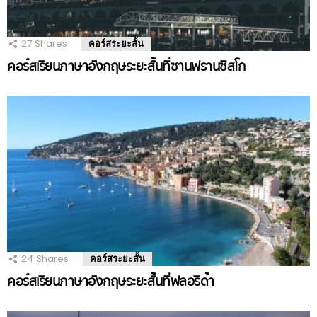
27
Shares
คอร์สระยะสั้น
คอร์สเรียนภาษาอังกฤษระยะสั้นที่ซานฟรานซิสโก
24
Shares
คอร์สระยะสั้น
คอร์สเรียนภาษาอังกฤษระยะสั้นที่ฟลอริด้า