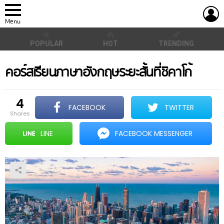
L
Menu
POPULAR
HOT
TRENDING
คอร์สเรียนภาษาอังกฤษระยะสั้นที่ชิคาโก้
4
FACEBOOK
TWITTER
shares
LINE
FACEBOOK MESSENGER