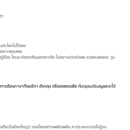
ดี?
็นประโยคไม่ได้เลย
ไม่อยากสอบเลย
อยรู้เรื่อง ไหนจะต้องเตรียมเอกสารอีก ไม่อยากปวดหัวเลย ช่วยหน่อยเหอะ วุ่น
บการเรียนภาษาที่อเมริกา อังกฤษ หรือออสเตรเลีย กับ UplusStudy และจะได้
ท่องเที่ยวในเมืองใหญ่ๆ ของโลกอย่างเพลิดเพลิน หาประสบการณ์ไม่รู้จบ