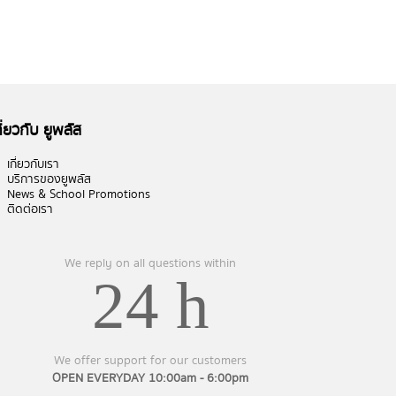
กี่ยวกับ ยูพลัส
เกี่ยวกับเรา
บริการของยูพลัส
News & School Promotions
ติดต่อเรา
We reply on all questions within
24 h
We offer support for our customers
OPEN EVERYDAY 10:00am - 6:00pm