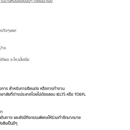
านหนังสือเป็นปีๆ ที่แสนน่าเบื่อ
จริงๆเลย!
บ้าง
ดีพอ จะไหวมั้ยเนี่ย
งการ สำหรับการเรียนต่อ หรือการทำงาน
ทยาลัยที่ต่างประเทศโดยไม่ต้องสอบ IELTS หรือ TOEFL
ลา
การเดินทาง และยังมีกิจกรรมพิเศษให้ร่วมทำอีกมากมาย
งสือเป็นปีๆ