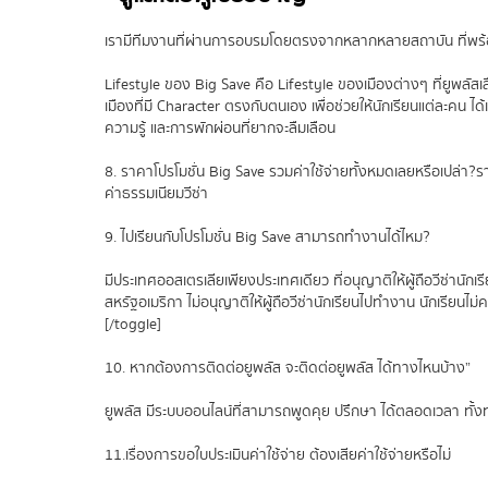
เรามีทีมงานที่ผ่านการอบรมโดยตรงจากหลากหลายสถาบัน ที่พร้อม
Lifestyle ของ Big Save คือ Lifestyle ของเมืองต่างๆ ที่ยูพลัสเ
เมืองที่มี Character ตรงกับตนเอง เพื่อช่วยให้นักเรียนแต่ละคน ได
ความรู้ และการพักผ่อนที่ยากจะลืมเลือน
8. ราคาโปรโมชั่น Big Save รวมค่าใช้จ่ายทั้งหมดเลยหรือเปล่า?รา
ค่าธรรมเนียมวีซ่า
9. ไปเรียนกับโปรโมชั่น Big Save สามารถทำงานได้ไหม?
มีประเทศออสเตรเลียเพียงประเทศเดียว ที่อนุญาติให้ผู้ถือวีซ่
สหรัฐอเมริกา ไม่อนุญาติให้ผู้ถือวีซ่านักเรียนไปทำงาน นักเรียนไ
[/toggle]
10. หากต้องการติดต่อยูพลัส จะติดต่อยูพลัส ได้ทางไหนบ้าง”
ยูพลัส มีระบบออนไลน์ที่สามารถพูดคุย ปรึกษา ได้ตลอดเวลา ทั้
11.เรื่องการขอใบประเมินค่าใช้จ่าย ต้องเสียค่าใช้จ่ายหรือไม่