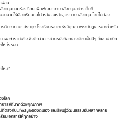
ักผ่อน
าษาอังกฤษนอกห้องเรียน เพื่อพัฒนาภาษาอังกฤษอย่างเต็มที่
ำนวนมากให้เลือกเรียนต่อได้ หลังจบหลักสูตรภาษาอังกฤษ โดยไม่ต้อง
นการศึกษาภาษาอังกฤษ โรงเรียนหลายแห่งมีคุณภาพระดับสูง เหมาะสำหรับ
จอย่างแท้จริง ซึ่งดีกว่าการอ่านหนังสืออย่างเดียวเป็นปีๆ ที่แสนน่าเบื่อ
ลให้ทั้งหมด
ช่ไหม?
ของโลก
อาจารย์ที่มากด้วยคุณภาพ
ที่ตรงกับ Lifestyle ของตนเอง และเรียนรู้วัฒนธรรมอันหลากหลาย
เตรียมเอกสารให้ทุกอย่าง