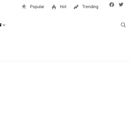
Facebook
Twit
Popular
Hot
Trending
S
N