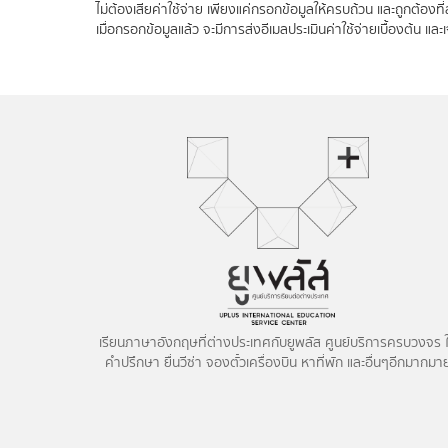
ไม่ต้องเสียค่าใช้จ่าย เพียงแค่กรอกข้อมูลให้ครบถ้วน และถูกต้องท
เมื่อกรอกข้อมูลแล้ว จะมีการส่งอีเมลประเมินค่าใช้จ่ายเบื้องต้น แล
เรียนภาษาอังกฤษที่ต่างประเทศกับยูพลัส ศูนย์บริการครบวงจร ใ
คำปรึกษา ยื่นวีซ่า จองตั๋วเครื่องบิน หาที่พัก และอื่นๆอีกมากมา