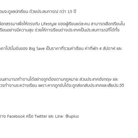
จะดูแลนักเรียน ด้วยประสบการณ์ กว่า 15 ปี
ลือกสรรมาเพื่อให้ตรงกับ Lifestyle ของผู้เรียนแต่ละคน สามารถเลือกเรียนใน
้เรียนอย่างมีความสุข ช่วยให้การเรียนต่างประเทศเป็นประสบการณ์ที่ได้ทั้ง
คาโปรโมชั่นของ Big Save เป็นราคาที่รวมค่าเรียน ค่าที่พัก 4 สัปดาห์ และ
านักเรียนสามารถทำงานได้อย่างถูกต้องตามกฏหมาย ส่วนประเทศอังกฤษ และ
ม่ควรทำงานระหว่างเรียน เพราะหากถูกจับได้จะถูกส่งกลับประเทศและเสียประวัติ
งทาง Facebook หรือ Twitter และ Line: @uplus