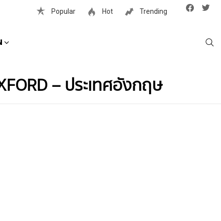
Facebook
Twit
Popular
Hot
Trending
S
N
่ OXFORD – ประเทศอังกฤษ