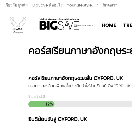
เกี่ยวกับ ยูพลัส
BigSave คืออะไร
Your LifeStyle….?
ติดต่อเรา
HOME
TR
คอร์สเรียนภาษาอังกฤษระยะ
คอร์สเรียนภาษาอังกฤษระยะสั้น OXFORD, UK
กรอกรายละเอียดเพื่อขอใบประเมินค่าใช้จ่ายเรียนที่ OXFORD, UK
Step
1
of
8
12%
ยินดีต้อนรับสู่ OXFORD, UK