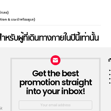
ะไรเลย)
ation & แนะนำพร้อมดูแล)
หรับผู้ที่เดินทางภายในปีนี้เท่านั้น
เ
Get the best
NEWSLETTER
promotion straight
into your inbox!
Email
address:
ห้