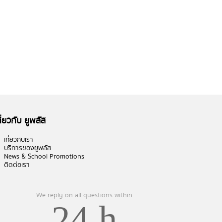
กี่ยวกับ ยูพลัส
เกี่ยวกับเรา
บริการของยูพลัส
News & School Promotions
ติดต่อเรา
We reply on all questions within
24 h