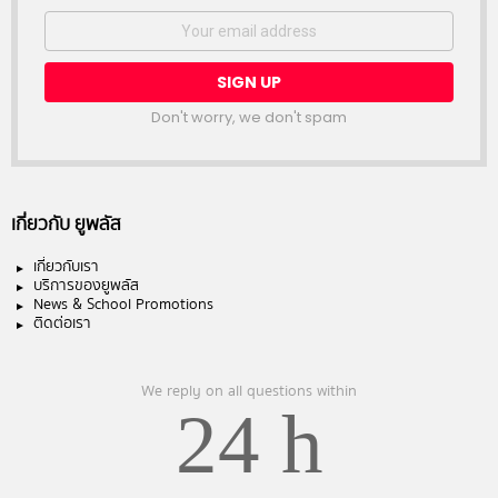
Email
address:
Don't worry, we don't spam
เกี่ยวกับ ยูพลัส
เกี่ยวกับเรา
บริการของยูพลัส
News & School Promotions
ติดต่อเรา
We reply on all questions within
24 h