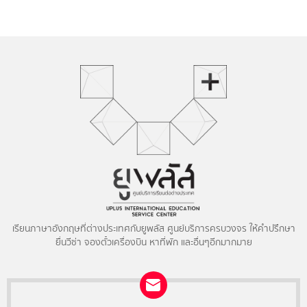
เรียนภาษาอังกฤษที่ต่างประเทศกับยูพลัส ศูนย์บริการครบวงจร ให้คำปรึกษา
ยื่นวีซ่า จองตั๋วเครื่องบิน หาที่พัก และอื่นๆอีกมากมาย