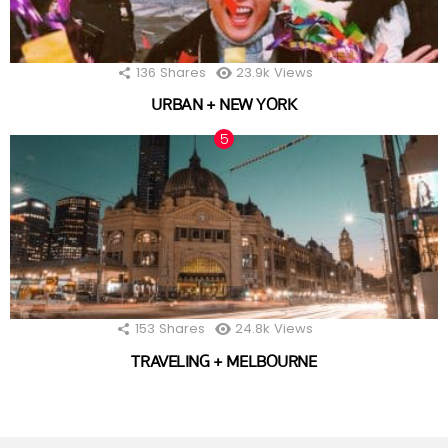
136
Shares
23.9k
Views
URBAN + NEW YORK
153
Shares
24.8k
Views
TRAVELING + MELBOURNE