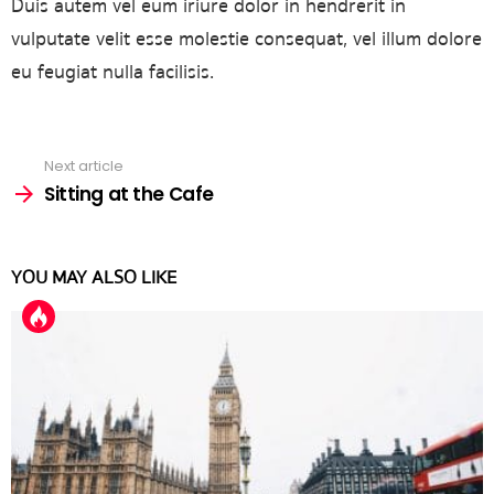
Duis autem vel eum iriure dolor in hendrerit in
vulputate velit esse molestie consequat, vel illum dolore
eu feugiat nulla facilisis.
See
Next article
more
Sitting at the Cafe
YOU MAY ALSO LIKE