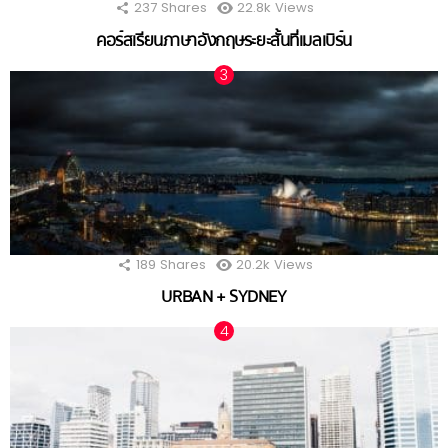
237
Shares
22.8k
Views
คอร์สเรียนภาษาอังกฤษระยะสั้นที่เมลเบิร์น
189
Shares
20.2k
Views
URBAN + SYDNEY