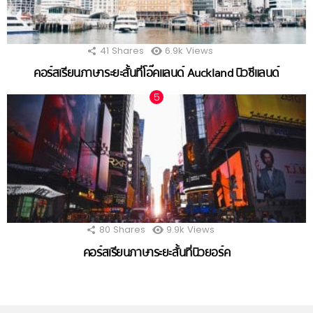
41
Shares
6.9k
Views
คอร์สเรียนภาษาระยะสั้นที่โอ๊คแลนด์ Auckland นิวซีแลนด์
80
Shares
9.9k
Views
คอร์สเรียนภาษาระยะสั้นที่นิวยอร์ค