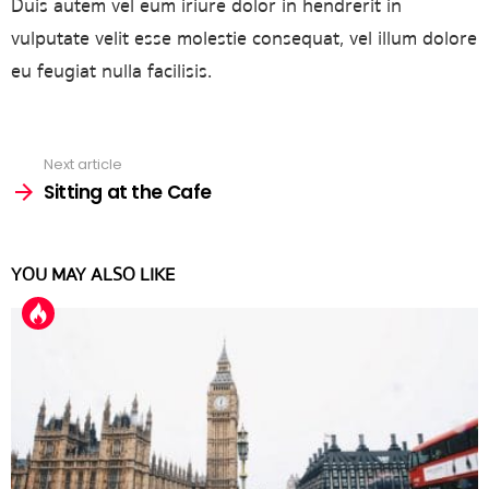
Duis autem vel eum iriure dolor in hendrerit in
vulputate velit esse molestie consequat, vel illum dolore
eu feugiat nulla facilisis.
See
Next article
more
Sitting at the Cafe
YOU MAY ALSO LIKE