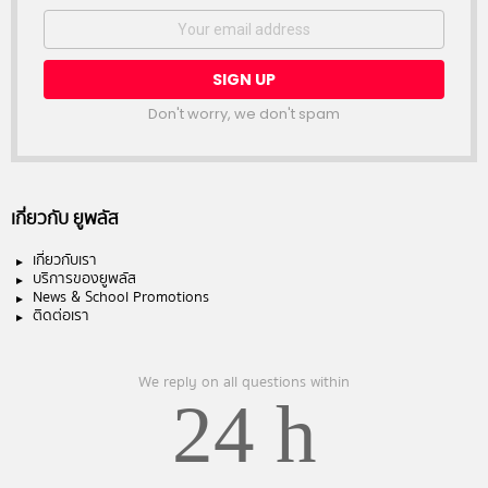
Email
address:
Don't worry, we don't spam
เกี่ยวกับ ยูพลัส
เกี่ยวกับเรา
บริการของยูพลัส
News & School Promotions
ติดต่อเรา
We reply on all questions within
24 h