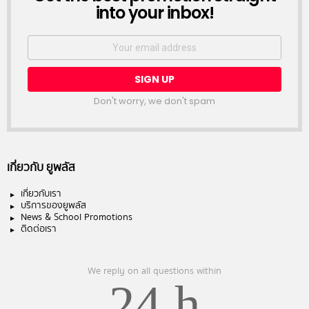
into your inbox!
Email
address:
Don't worry, we don't spam
เกี่ยวกับ ยูพลัส
เกี่ยวกับเรา
บริการของยูพลัส
News & School Promotions
ติดต่อเรา
We reply on all questions within
24 h