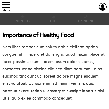
L
Menu
POPULAR
HOT
TRENDING
Importance of Healthy Food
Nam liber tempor cum soluta nobis eleifend option
congue nihil imperdiet doming id quod mazim placerat
facer possim assum. Lorem ipsum dolor sit amet,
consectetuer adipiscing elit, sed diam nonummy nibh
euismod tincidunt ut laoreet dolore magna aliquam
erat volutpat. Ut wisi enim ad minim veniam, quis
nostrud exerci tation ullamcorper suscipit lobortis nisl
ut aliquip ex ea commodo consequat.