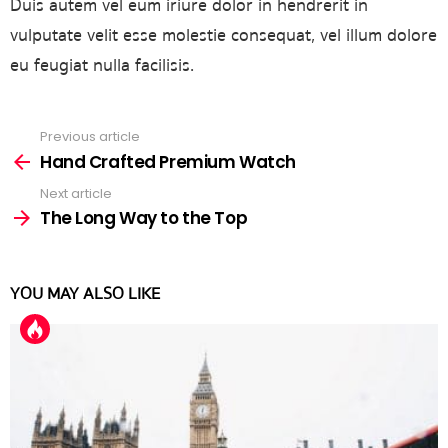
Duis autem vel eum iriure dolor in hendrerit in
vulputate velit esse molestie consequat, vel illum dolore
eu feugiat nulla facilisis.
Previous article
See
more
Hand Crafted Premium Watch
Next article
The Long Way to the Top
YOU MAY ALSO LIKE