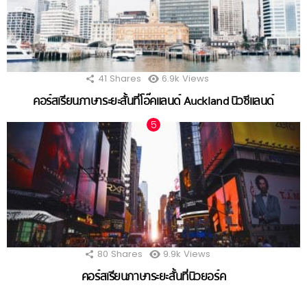
41
Shares
6.9k
Views
คอร์สเรียนภาษาระยะสั้นที่โอ๊คแลนด์ Auckland นิวซีแลนด์
80
Shares
9.9k
Views
คอร์สเรียนภาษาระยะสั้นที่นิวยอร์ค