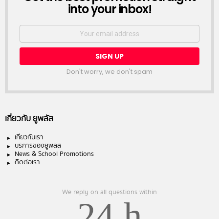
into your inbox!
Email
address:
Don't worry, we don't spam
เกี่ยวกับ ยูพลัส
เกี่ยวกับเรา
บริการของยูพลัส
News & School Promotions
ติดต่อเรา
We reply on all questions within
24 h