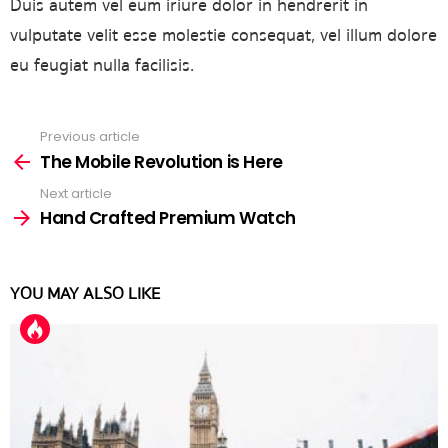
Duis autem vel eum iriure dolor in hendrerit in
vulputate velit esse molestie consequat, vel illum dolore
eu feugiat nulla facilisis.
Previous article
See
more
The Mobile Revolution is Here
Next article
Hand Crafted Premium Watch
YOU MAY ALSO LIKE