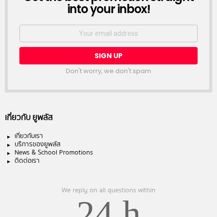
into your inbox!
Email
address:
Don't worry, we don't spam
เกี่ยวกับ ยูพลัส
เกี่ยวกับเรา
บริการของยูพลัส
News & School Promotions
ติดต่อเรา
We reply on all questions within
24 h