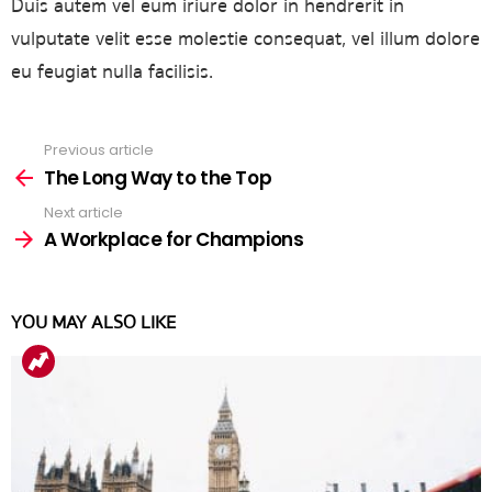
Duis autem vel eum iriure dolor in hendrerit in
vulputate velit esse molestie consequat, vel illum dolore
eu feugiat nulla facilisis.
Previous article
See
more
The Long Way to the Top
Next article
A Workplace for Champions
YOU MAY ALSO LIKE