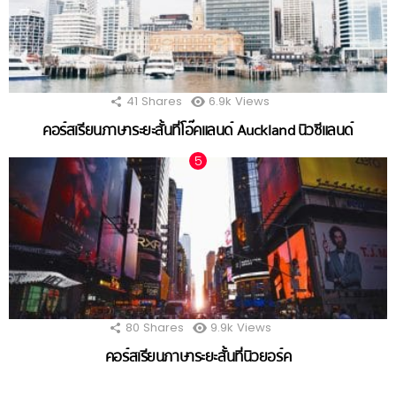
41
Shares
6.9k
Views
คอร์สเรียนภาษาระยะสั้นที่โอ๊คแลนด์ Auckland นิวซีแลนด์
80
Shares
9.9k
Views
คอร์สเรียนภาษาระยะสั้นที่นิวยอร์ค