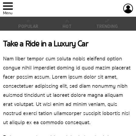
L
Menu
POPULAR
HOT
TRENDING
Take a Ride in a Luxury Car
Nam liber tempor cum soluta nobis eleifend option
congue nihil imperdiet doming id quod mazim placerat
facer possim assum. Lorem ipsum dolor sit amet,
consectetuer adipiscing elit, sed diam nonummy nibh
euismod tincidunt ut laoreet dolore magna aliquam
erat volutpat. Ut wisi enim ad minim veniam, quis
nostrud exerci tation ullamcorper suscipit lobortis nisl
ut aliquip ex ea commodo consequat.