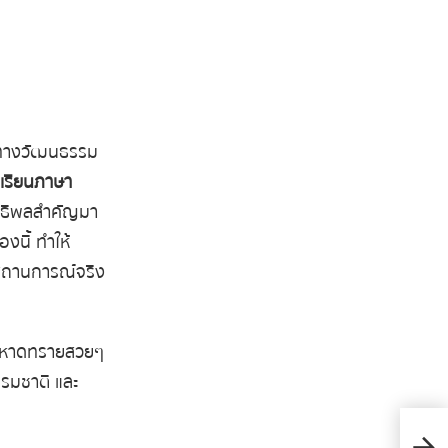
คัญทางวัฒนธรรม
เรียนภาษา
ิทธิพลสำคัญมา
งนี้ ทำให้
นสถานการณ์จริง
 และหาดทรายสวยๆ
ธรรมชาติ และ
BEAC