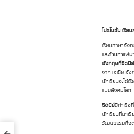
โปรโมชั่น
เรียน
เรียนภาษาอังกฤ
และร้านกาแฟมากม
อังกฤษที่ซิดนีย์
จาก เอเชีย อัง
นักเรียนจะได้เ
แบบสังคมโลก
ซิดนีย์
มีท่าเรือ
นักเรียนที่มา เ
วัฒนธรรมที่งด