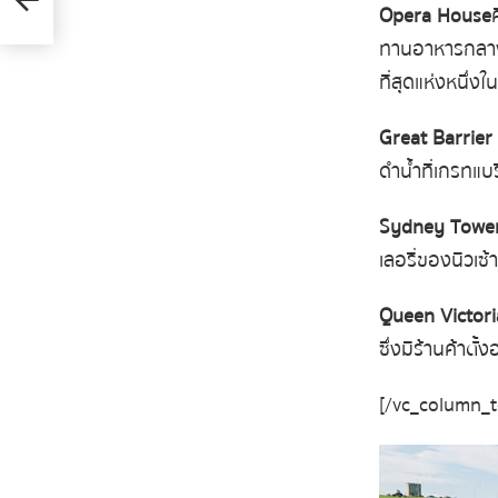
Opera House
ทานอาหารกลางวัน
ที่สุดแห่งหนึ่งใ
Great Barrier
ดำน้ำที่เกรทแ
Sydney Towe
เลอรี่ของนิวเซ้า
Queen Victori
ซึ่งมีร้านค้าตั้งอ
[/vc_column_t