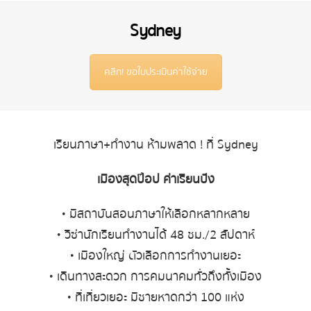
Sydney
คลิก! ขอใบประเมินค่าใช้จ่าย
เรียนภาษา+ทำงาน ห้ามพลาด ! ที่
Sydney
เมืองสุดป๊อป
ค่าเรียนปัง
•
มีสถาบันสอนภาษาให้เลือกหลากหลาย
•
วีซ่านักเรียนทำงานได้
48
ชม
./2
สัปดาห์
•
เมืองใหญ่ ตัวเลือกการทำงานเยอะ
•
เดินทางสะดวก การคมนาคมทั่วถึงทั้งเมือง
•
ที่เที่ยวเยอะ มีชายหาดกว่า
100
แห่ง