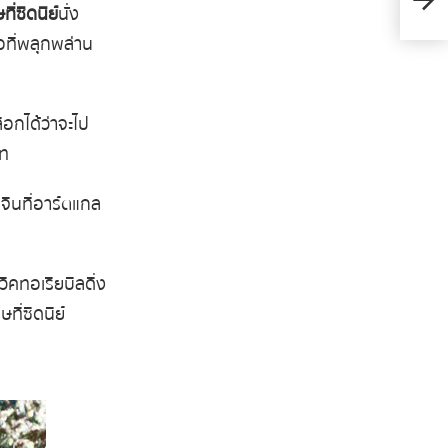
ี่ซิดนีย์
นั่ง
ือที่พลุกพล่าน
อกได้ว่าจะไป
บท
ินที่อาร์ตแกล
นวิคทอเรียบิลดิ่ง
ที่ซิดนีย์