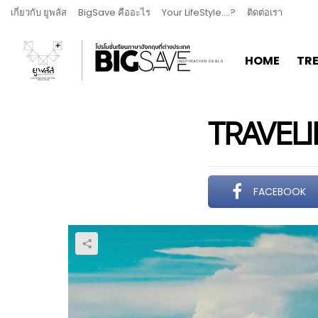
เกี่ยวกับ ยูพลัส
BigSave คืออะไร
Your LifeStyle….?
ติดต่อเรา
HOME
TR
TRAVELI
FACEBOOK