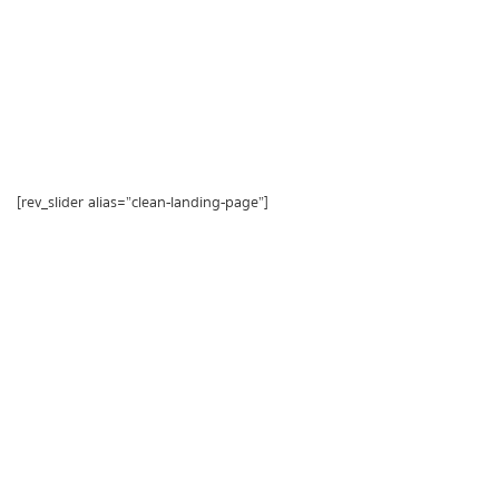
[rev_slider alias=”clean-landing-page”]