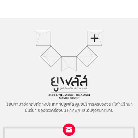
เรียนภาษาอังกฤษที่ต่างประเทศกับยูพลัส ศูนย์บริการครบวงจร ให้คำปรึกษา
ยื่นวีซ่า จองตั๋วเครื่องบิน หาที่พัก และอื่นๆอีกมากมาย