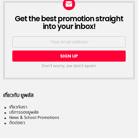
NEWSLETTER
Get the best promotion straight
into your inbox!
Email
address:
Don't worry, we don't spam
เกี่ยวกับ ยูพลัส
เกี่ยวกับเรา
บริการของยูพลัส
News & School Promotions
ติดต่อเรา