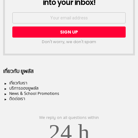
into your inbox!
Email
address:
Don't worry, we don't spam
เกี่ยวกับ ยูพลัส
เกี่ยวกับเรา
บริการของยูพลัส
News & School Promotions
ติดต่อเรา
We reply on all questions within
24 h