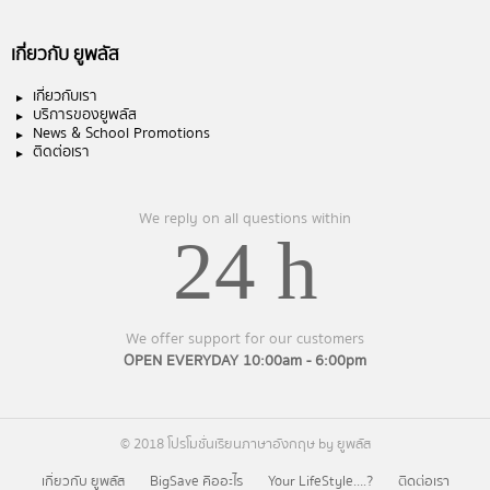
เกี่ยวกับ ยูพลัส
เกี่ยวกับเรา
บริการของยูพลัส
News & School Promotions
ติดต่อเรา
We reply on all questions within
24 h
We offer support for our customers
OPEN EVERYDAY 10:00am - 6:00pm
© 2018 โปรโมชั่นเรียนภาษาอังกฤษ by ยูพลัส
เกี่ยวกับ ยูพลัส
BigSave คืออะไร
Your LifeStyle….?
ติดต่อเรา