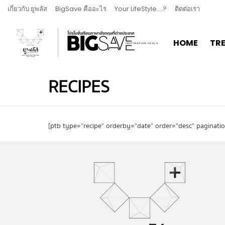
เกี่ยวกับ ยูพลัส
BigSave คืออะไร
Your LifeStyle….?
ติดต่อเรา
HOME
TR
RECIPES
[ptb type=”recipe” orderby=”date” order=”desc” paginati