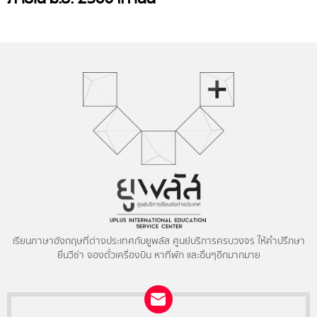
เรียนภาษาอังกฤษที่ต่างประเทศกับยูพลัส ศูนย์บริการครบวงจร ให้คำปรึกษา
ยื่นวีซ่า จองตั๋วเครื่องบิน หาที่พัก และอื่นๆอีกมากมาย