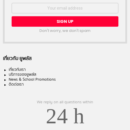
Email
address:
Don't worry, we don't spam
เกี่ยวกับ ยูพลัส
เกี่ยวกับเรา
บริการของยูพลัส
News & School Promotions
ติดต่อเรา
We reply on all questions within
24 h