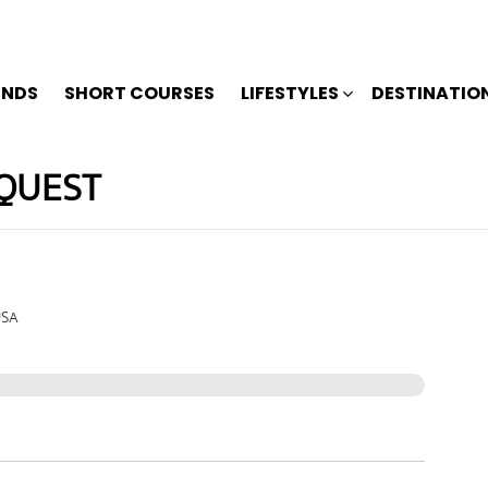
ENDS
SHORT COURSES
LIFESTYLES
DESTINATIO
QUEST
USA