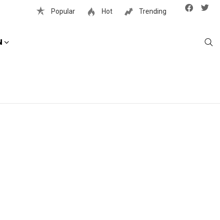
Facebook
Twit
Popular
Hot
Trending
S
N