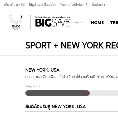
เกี่ยวกับ ยูพลัส
BigSave คืออะไร
Your LifeStyle….?
ติดต่อเรา
HOME
TR
SPORT + NEW YORK RE
NEW YORK, USA
กรอกรายละเอียดเพื่อขอใบประเมินค่าใช้จ่ายเรียนที่ NEW YORK, 
Step
1
of
3
33%
ยินดีต้อนรับสู่ NEW YORK, USA