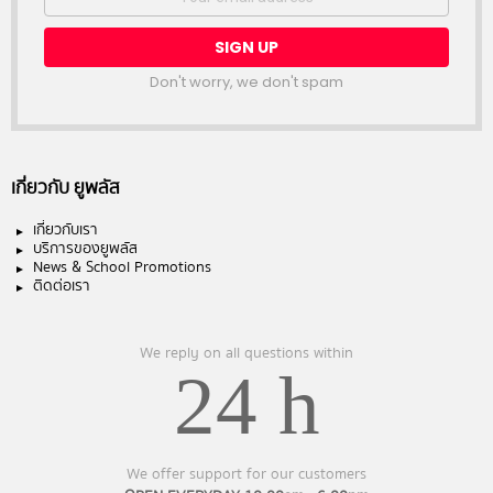
address:
Don't worry, we don't spam
เกี่ยวกับ ยูพลัส
เกี่ยวกับเรา
บริการของยูพลัส
News & School Promotions
ติดต่อเรา
We reply on all questions within
24 h
We offer support for our customers