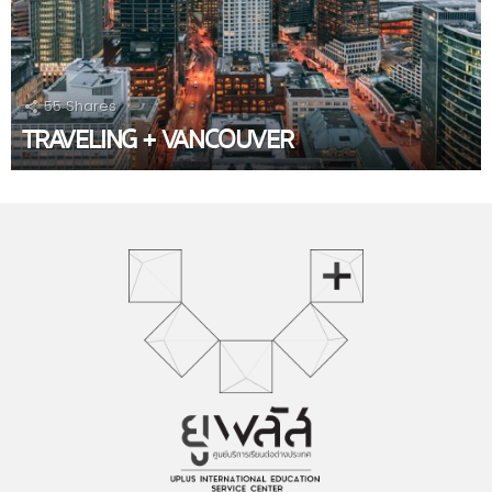
55
Shares
TRAVELING + VANCOUVER