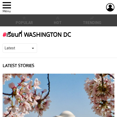
L
Menu
POPULAR
HOT
TRENDING
เรียนที่ WASHINGTON DC
LATEST STORIES