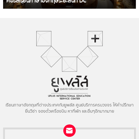
คอร์สเรียนภาษาอังกฤษระยะสั้นที่ DC
เรียนภาษาอังกฤษที่ต่างประเทศกับยูพลัส ศูนย์บริการครบวงจร ให้คำปรึกษา
ยื่นวีซ่า จองตั๋วเครื่องบิน หาที่พัก และอื่นๆอีกมากมาย