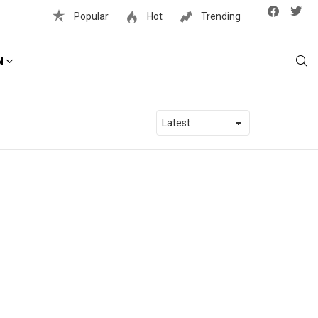
Facebook
Twit
Popular
Hot
Trending
S
N