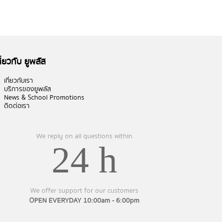
กี่ยวกับ ยูพลัส
เกี่ยวกับเรา
บริการของยูพลัส
News & School Promotions
ติดต่อเรา
We reply on all questions within
24 h
We offer support for our customers
OPEN EVERYDAY 10:00am - 6:00pm