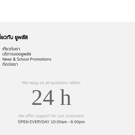
กี่ยวกับ ยูพลัส
เกี่ยวกับเรา
บริการของยูพลัส
News & School Promotions
ติดต่อเรา
We reply on all questions within
24 h
We offer support for our customers
OPEN EVERYDAY 10:00am - 6:00pm