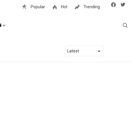
Facebook
Twit
Popular
Hot
Trending
S
N