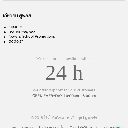
เกี่ยวกับ ยูพลัส
เกี่ยวกับเรา
บริการของยูพลัส
News & School Promotions
ติดต่อเรา
We reply on all questions within
24 h
We offer support for our customers
OPEN EVERYDAY 10:00am - 6:00pm
© 2018 โปรโมชั่นเรียนภาษาอังกฤษ by ยูพลัส
เกี่ยวกับ ยูพลัส
BigSave คืออะไร
Your LifeStyle….?
ติดต่อเรา