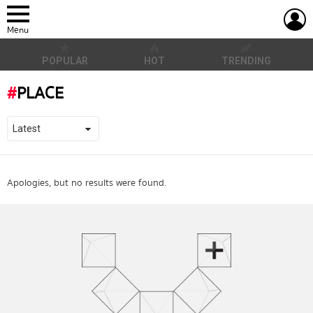
L
Menu
POPULAR
HOT
TRENDING
PLACE
Apologies, but no results were found.