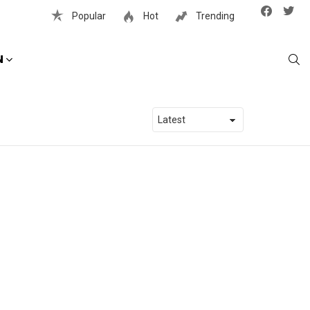
Facebook
Twit
Popular
Hot
Trending
S
N