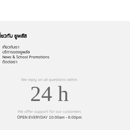
กี่ยวกับ ยูพลัส
เกี่ยวกับเรา
บริการของยูพลัส
News & School Promotions
ติดต่อเรา
We reply on all questions within
24 h
We offer support for our customers
OPEN EVERYDAY 10:00am - 6:00pm