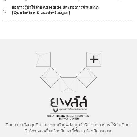
ต้องการรู้ค่าใช้จ่าย Adelaide และต้องการคำแนะนำ
(Quotation & แนะนำพร้อมดูแล)
เรียนภาษาอังกฤษที่ต่างประเทศกับยูพลัส ศูนย์บริการครบวงจร ให้คำปรึกษา
ยื่นวีซ่า จองตั๋วเครื่องบิน หาที่พัก และอื่นๆอีกมากมาย