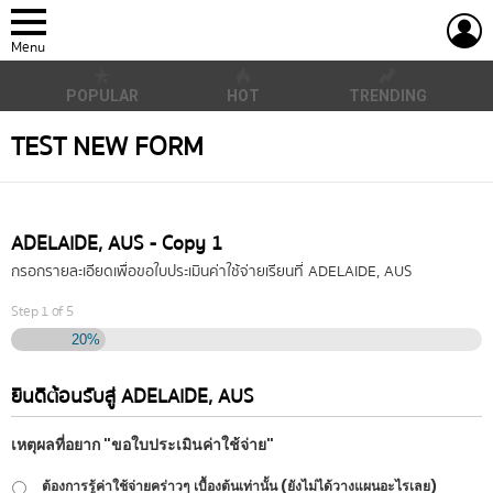
L
Menu
POPULAR
HOT
TRENDING
TEST NEW FORM
ADELAIDE, AUS - Copy 1
กรอกรายละเอียดเพื่อขอใบประเมินค่าใช้จ่ายเรียนที่ ADELAIDE, AUS
Step
1
of
5
20%
ยินดีต้อนรับสู่ ADELAIDE, AUS
เหตุผลที่อยาก "ขอใบประเมินค่าใช้จ่าย"
ต้องการรู้ค่าใช้จ่ายคร่าวๆ เบื้องต้นเท่านั้น (ยังไม่ได้วางแผนอะไรเลย)