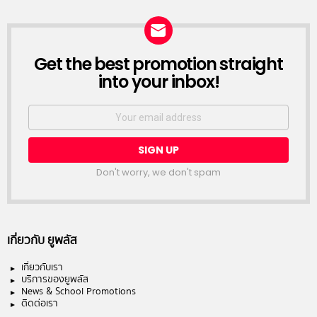
NEWSLETTER
Get the best promotion straight
into your inbox!
Email
address:
Don't worry, we don't spam
เกี่ยวกับ ยูพลัส
เกี่ยวกับเรา
บริการของยูพลัส
News & School Promotions
ติดต่อเรา