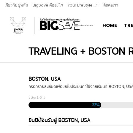
เกี่ยวกับ ยูพลัส
BigSave คืออะไร
Your LifeStyle….?
ติดต่อเรา
HOME
TR
TRAVELING + BOSTON 
BOSTON, USA
กรอกรายละเอียดเพื่อขอใบประเมินค่าใช้จ่ายเรียนที่ BOSTON, US
Step
1
of
3
33%
ยินดีต้อนรับสู่ BOSTON, USA