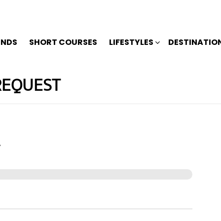
ENDS
SHORT COURSES
LIFESTYLES
DESTINATIO
REQUEST
A