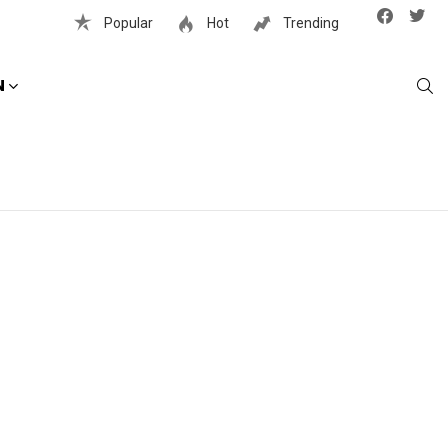
Facebook
Twit
Popular
Hot
Trending
S
N