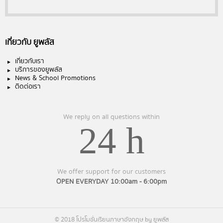
เกี่ยวกับ ยูพลัส
เกี่ยวกับเรา
บริการของยูพลัส
News & School Promotions
ติดต่อเรา
We reply on all questions within
24 h
We offer support for our customers
OPEN EVERYDAY 10:00am - 6:00pm
© 2018 โปรโมชั่นเรียนภาษาอังกฤษ by ยูพลัส