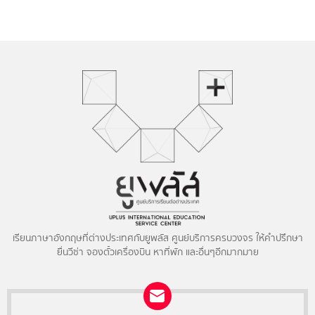
เรียนภาษาอังกฤษที่ต่างประเทศกับยูพลัส ศูนย์บริการครบวงจร ให้คำปรึกษา
ยื่นวีซ่า จองตั๋วเครื่องบิน หาที่พัก และอื่นๆอีกมากมาย