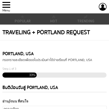
L
Menu
POPULAR
HOT
TRENDING
TRAVELING + PORTLAND REQUEST
PORTLAND, USA
กรอกรายละเอียดเพื่อขอใบประเมินค่าใช้จ่ายเรียนที่ PORTLAND, USA
Step
1
of
3
33%
ยินดีต้อนรับสู่ PORTLAND, USA
ย่าน/ถนน ที่สนใจ