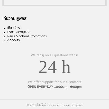
เกี่ยวกับ ยูพลัส
เกี่ยวกับเรา
บริการของยูพลัส
News & School Promotions
ติดต่อเรา
We reply on all questions within
24 h
We offer support for our customers
OPEN EVERYDAY 10:00am - 6:00pm
© 2018 โปรโมชั่นเรียนภาษาอังกฤษ by ยูพลัส