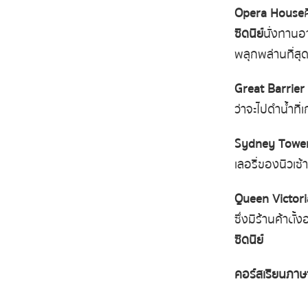
Opera House
ซิดนีย์
นั่งทานอา
พลุกพล่านที่สุ
Great Barrier
ว่าจะไปดำน้ำท
Sydney Towe
เลอรี่ของนิวเซ้า
Queen Victori
ซึ่งมีร้านค้าตั้งอ
ซิดนีย์
คอร์สเรียนภาษาอ