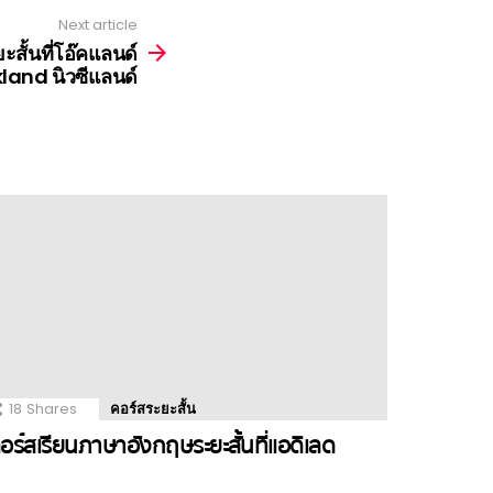
Next article
สั้นที่โอ๊คแลนด์
land นิวซีแลนด์
18
Shares
คอร์สระยะสั้น
อร์สเรียนภาษาอังกฤษระยะสั้นที่แอดิเลด