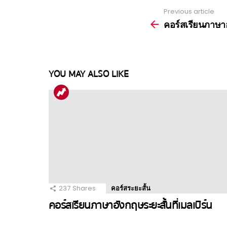
Previous article
See
more
คอร์สเรียนภาษาอ
YOU MAY ALSO LIKE
237
Shares
คอร์สระยะสั้น
คอร์สเรียนภาษาอังกฤษระยะสั้นที่เมลเบิร์น