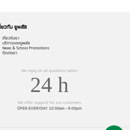
กี่ยวกับ ยูพลัส
เกี่ยวกับเรา
บริการของยูพลัส
News & School Promotions
ติดต่อเรา
We reply on all questions within
24 h
We offer support for our customers
OPEN EVERYDAY 10:00am - 6:00pm