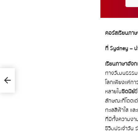
คอร์สเรียนภาษาอ
ที่
Sydney –
ป
เรียนภาษาอังกฤ
ทางวัฒนธรรม แล
โลก
เพียงแค่กา
หลายใน
ซิดนีย์
ซ
ลักษณะที่โดดเด
ทะเลสีฟ้าใส แล
ที่มีทั้งความ
ชีวิตประจำวัน 