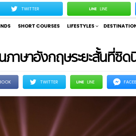
TWITTER
LINE
ENDS
SHORT COURSES
LIFESTYLES
DESTINATIO
นภาษาอังกฤษระยะสั้นที่ซิดนี
BOOK
TWITTER
LINE
FACE