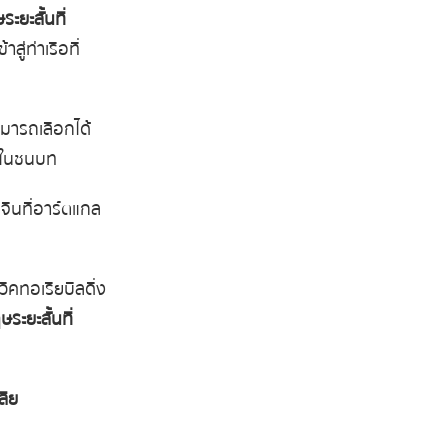
ะยะสั้นที่
ู่ท่าเรือที่
มารถเลือกได้
าวในชนบท
ินที่อาร์ตแกล
ิคทอเรียบิลดิ่ง
ระยะสั้นที่
ลีย