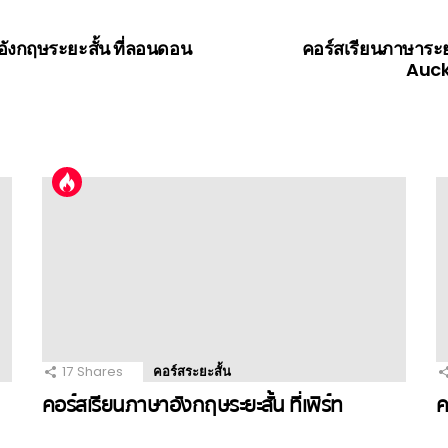
ังกฤษระยะสั้น ที่ลอนดอน
คอร์สเรียนภาษาระยะ
Auck
17
Shares
คอร์สระยะสั้น
คอร์สเรียนภาษาอังกฤษระยะสั้น ที่เพิร์ท
ค