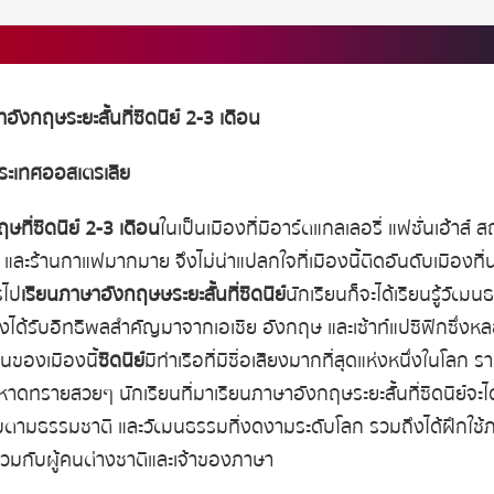
ังกฤษระยะสั้นที่ซิดนีย์
2-3
เดือน
ระเทศออสเตรเลีย
ษที่ซิดนีย์
2-3
เดือน
ในเป็นเมืองที่มีอาร์ตแกลเลอรี่ แฟชั่นเฮ้าส์ 
ะร้านกาแฟมากมาย จึงไม่น่าแปลกใจที่เมืองนี้ติดอันดับเมืองที่น่า
รไป
เรียนภาษาอังกฤษษระยะสั้นที่ซิดนีย์
นักเรียนก็จะได้เรียนรู้วั
ึ่งได้รับอิทธิพลสำคัญมาจาก
เอเชีย
อังกฤษ
และเซ้าท์แปซิฟิก
ซึ่งห
่นของเมืองนี้
ซิดนีย์
มีท่าเรือที่มีชื่อเสียงมากที่สุดแห่งหนึ่งในโลก 
ะหาดทรายสวยๆ นักเรียนที่มา
เรียนภาษาอังกฤษระยะสั้นที่ซิดนีย์
จะไ
งามตามธรรมชาติ และวัฒนธรรมที่งดงามระดับโลก รวมถึงได้ฝึกใช
ร่วมกับผู้คนต่างชาติและเจ้าของภาษา