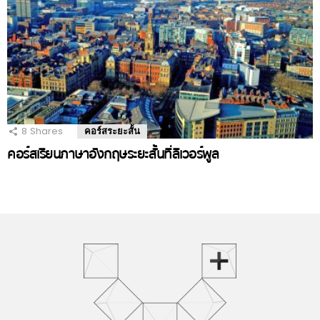
8
Shares
คอร์สระยะสั้น
คอร์สเรียนภาษาอังกฤษระยะสั้นที่ลิเวอร์พูล