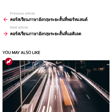
Previous article
See
more
คอร์สเรียนภาษาอังกฤษระยะสั้นที่พอร์ทแลนด์
Next article
คอร์สเรียนภาษาอังกฤษระยะสั้นที่แอดิเลด
YOU MAY ALSO LIKE