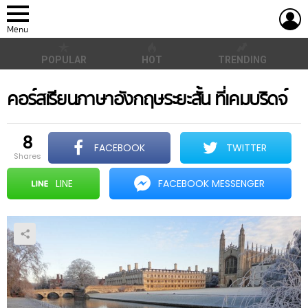
L
Menu
POPULAR
HOT
TRENDING
คอร์สเรียนภาษาอังกฤษระยะสั้น ที่เคมบริดจ์
8
FACEBOOK
TWITTER
shares
LINE
FACEBOOK MESSENGER