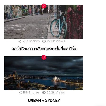
237
Shares
22.8k
Views
คอร์สเรียนภาษาอังกฤษระยะสั้นที่เมลเบิร์น
189
Shares
20.2k
Views
URBAN + SYDNEY