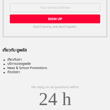
Email
address:
Don't worry, we don't spam
เกี่ยวกับ ยูพลัส
เกี่ยวกับเรา
บริการของยูพลัส
News & School Promotions
ติดต่อเรา
We reply on all questions within
24 h