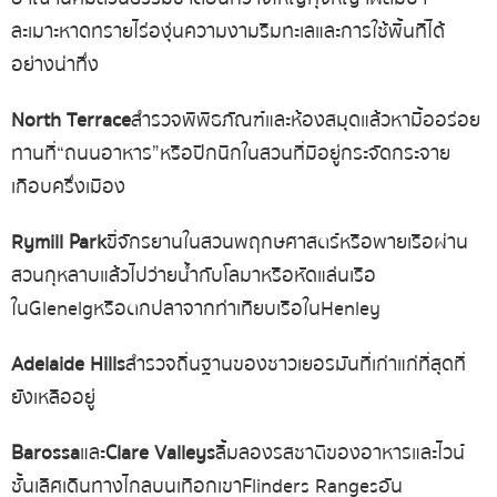
ละเมาะ หาดทราย ไร่องุ่น ความงามริมทะเล และการใช้พื้นที่ได้
อย่างน่าทึ่ง
North Terrace
สำรวจพิพิธภัณฑ์และห้องสมุด แล้วหามื้ออร่อย
ทานที่ “ถนนอาหาร” หรือปิกนิกในสวนที่มีอยู่กระจัดกระจาย
เกือบครึ่งเมือง
Rymill Park
ขี่จักรยานในสวนพฤกษศาสตร์ หรือพายเรือผ่าน
สวนกุหลาบ แล้วไปว่ายน้ำกับโลมา หรือหัดแล่นเรือ
ใน Glenelg หรือตกปลาจากท่าเทียบเรือใน Henley
Adelaide Hills
สำรวจถิ่นฐานของชาวเยอรมันที่เก่าแก่ที่สุดที่
ยังเหลืออยู่
Barossa
และ
Clare Valleys
ลิ้มลองรสชาติของอาหารและไวน์
ชั้นเลิศ เดินทางไกลบนเทือกเขา Flinders Ranges อัน