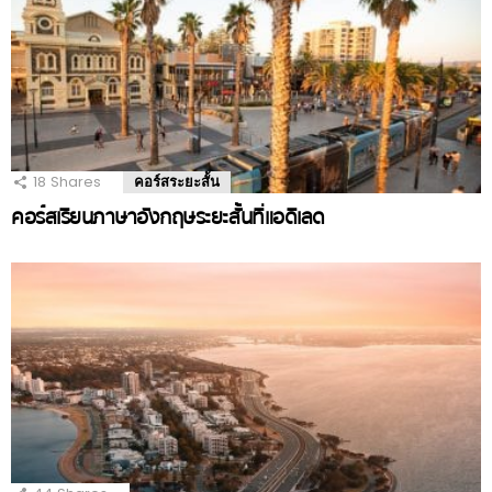
18
Shares
คอร์สระยะสั้น
คอร์สเรียนภาษาอังกฤษระยะสั้นที่แอดิเลด