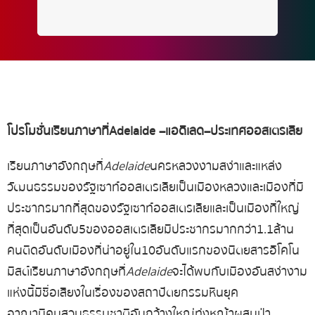
โปรโมชั่น
เรียนภาษาที่
Adelaide –
แอดิเลด
–
ประเทศออสเตรเลีย
เรียนภาษาอังกฤษที่
Adelaide
นครหลวงงามสง่าและแหล่ง
วัฒนธรรมของรัฐเซาท์ออสเตรเลีย เป็นเมืองหลวงและเมืองที่มี
ประชากรมากที่สุดของรัฐเซาท์ออสเตรเลีย และเป็นเมืองที่ใหญ่
ที่สุดเป็นอันดับ 5 ของออสเตรเลีย มีประชากรมากกว่า 1.1 ล้าน
คน ติดอันดับเมืองที่น่าอยู่ใน 10 อันดับแรกของ นิตยสารอีโคโน
มิสต์ เรียนภาษาอังกฤษที่
Adelaide
จะได้พบกับเมืองอันสง่างาม
แห่งนี้มีชื่อเสียงในเรื่องของสถาปัตยกรรมหินยุค
อาณานิคม สวนธรรมชาติอันกว้างใหญ่ ทุ่งหญ้าผสมป่า