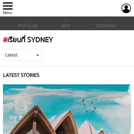
L
Menu
POPULAR
HOT
TRENDING
เรียนที่ SYDNEY
LATEST STORIES