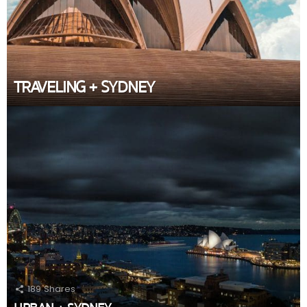
TRAVELING + SYDNEY
189
Shares