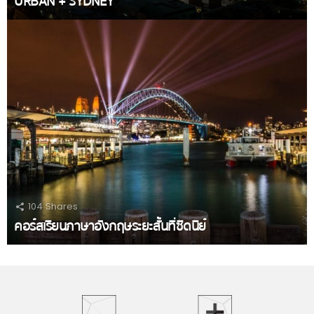
URBAN + SYDNEY
104
Shares
คอร์สเรียนภาษาอังกฤษระยะสั้นที่ซิดนีย์