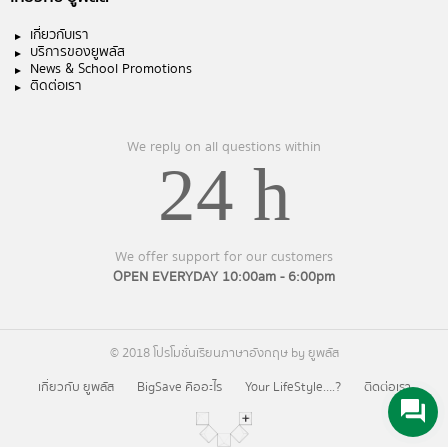
เกี่ยวกับเรา
บริการของยูพลัส
News & School Promotions
ติดต่อเรา
We reply on all questions within
24 h
We offer support for our customers
OPEN EVERYDAY 10:00am - 6:00pm
© 2018 โปรโมชั่นเรียนภาษาอังกฤษ by ยูพลัส
เกี่ยวกับ ยูพลัส
BigSave คืออะไร
Your LifeStyle….?
ติดต่อเรา