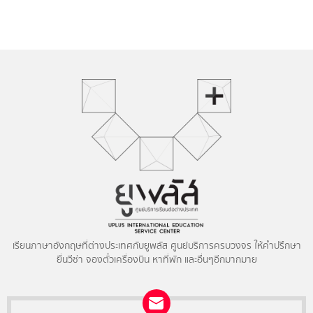
เรียนภาษาอังกฤษที่ต่างประเทศกับยูพลัส ศูนย์บริการครบวงจร ให้คำปรึกษา
ยื่นวีซ่า จองตั๋วเครื่องบิน หาที่พัก และอื่นๆอีกมากมาย