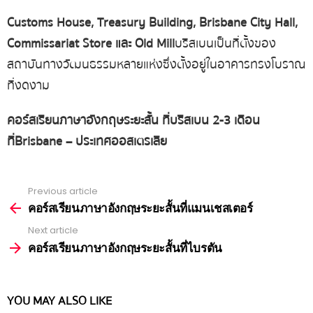
Customs House, Treasury Building, Brisbane City Hall,
Commissariat Store
และ
Old Mill
บริสเบนเป็นที่ตั้งของ
สถาบันทางวัฒนธรรมหลายแห่งซึ่งตั้งอยู่ในอาคารทรงโบราณ
ที่งดงาม
คอร์สเรียนภาษาอังกฤษระยะสั้น
ที่บริสเบน
2-3
เดือน
ที่
Brisbane –
ประเทศออสเตรเลีย
Previous article
See
more
คอร์สเรียนภาษาอังกฤษระยะสั้นที่แมนเชสเตอร์
Next article
คอร์สเรียนภาษาอังกฤษระยะสั้นที่ไบรตัน
YOU MAY ALSO LIKE