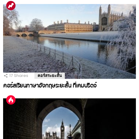
17
Shares
คอร์สระยะสั้น
คอร์สเรียนภาษาอังกฤษระยะสั้น ที่เคมบริดจ์