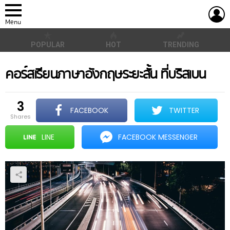
L
Menu
POPULAR
HOT
TRENDING
คอร์สเรียนภาษาอังกฤษระยะสั้น ที่บริสเบน
3
FACEBOOK
TWITTER
shares
LINE
FACEBOOK MESSENGER