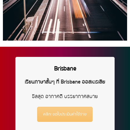
Brisbane
เรียนภาษาสั้นๆ ที่ Brisbane ออสเตรเลีย
ชิลสุด อากาศดี บรรยากาศสบาย
คลิก! ขอใบประเมินค่าใช้จ่าย