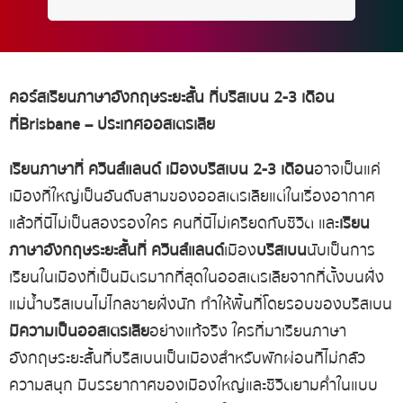
คอร์สเรียนภาษาอังกฤษระยะสั้น
ที่บริสเบน
2-3
เดือน
ที่
Brisbane –
ประเทศออสเตรเลีย
เรียนภาษาที่
ควีนส์แลนด์
เมืองบริสเบน
2-3
เดือน
อาจเป็นแค่
เมืองที่ใหญ่เป็นอันดับสามของออสเตรเลีย
แต่ในเรื่องอากาศ
แล้วที่นี่ไม่เป็นสองรองใคร คนที่นี่ไม่เครียดกับชีวิต และ
เรียน
ภาษาอังกฤษระยะสั้นที่
ควีนส์แลนด์
เมือง
บริสเบน
นับเป็นการ
เรียนในเมืองที่เป็นมิตรมากที่สุดในออสเตรเลีย
จากที่ตั้งบนฝั่ง
แม่น้ำบริสเบนไม่ไกลชายฝั่งนัก ทำให้พื้นที่โดยรอบของบริสเบน
มีความเป็นออสเตรเลีย
อย่างแท้จริง ใครที่มา
เรียนภาษา
อังกฤษระยะสั้นที่บริสเบน
เป็นเมืองสำหรับพักผ่อนที่ไม่กลัว
ความสนุก มีบรรยากาศของเมืองใหญ่และชีวิตยามค่ำในแบบ