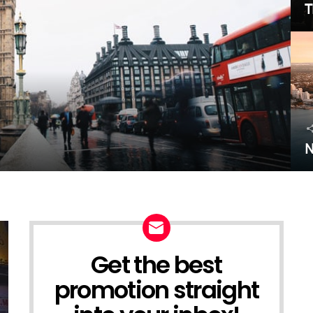
T
N
Get the best
NEWSLETTER
promotion straight