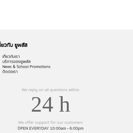
กี่ยวกับ ยูพลัส
เกี่ยวกับเรา
บริการของยูพลัส
News & School Promotions
ติดต่อเรา
We reply on all questions within
24 h
We offer support for our customers
OPEN EVERYDAY 10:00am - 6:00pm