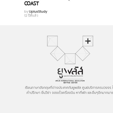
COAST
by
UplusStudy
12 ปีที่แล้ว
เรียนภาษาอังกฤษที่ต่างประเทศกับยูพลัส ศูนย์บริการครบวงจร ใ
คำปรึกษา ยื่นวีซ่า จองตั๋วเครื่องบิน หาที่พัก และอื่นๆอีกมากมา