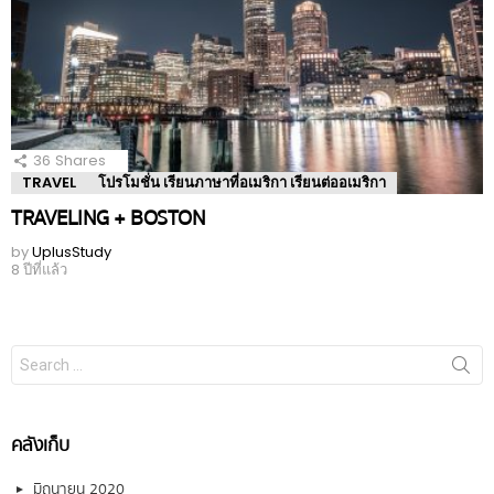
36
Shares
TRAVEL
โปรโมชั่น เรียนภาษาที่อเมริกา เรียนต่ออเมริกา
TRAVELING + BOSTON
by
UplusStudy
8 ปีที่แล้ว
Search
for:
คลังเก็บ
มิถุนายน 2020