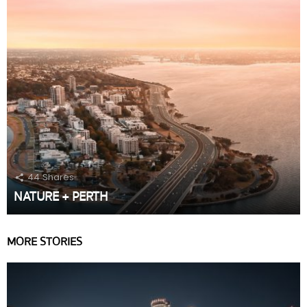
44
Shares
NATURE + PERTH
MORE STORIES