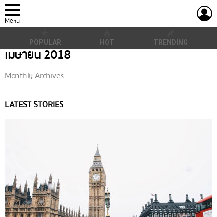
L
Menu
POPULAR
HOT
TRENDING
เมษายน 2018
Monthly Archives
LATEST STORIES