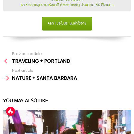
ประมาณ 100 กิโลเมตร
และห่างจากอุทยานแห่งชาติ Great Smoky ประมาณ 150 กิโลเมตร
คลิก ! ขอใบประเมินค่าใช้จ่าย
Previous article
See
more
TRAVELING + PORTLAND
Next article
NATURE + SANTA BARBARA
YOU MAY ALSO LIKE