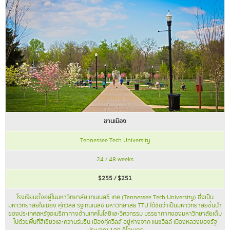
ชานเมือง
Tennessee Tech University
24 / 48 weeks
$255 / $251
โรงเรียนตั้งอยู่ในมหาวิทยาลัย เทนเนสซี่ เทค (Tennessee Tech University) ซึ่งเป็น
มหาวิทยาลัยในเมือง คุ๊กวิลล์ รัฐเทนเนสซี่ มหาวิทยาลัย TTU ได้ชื่อว่าเป็นมหาวิทยาลัยชั้นนำ
ของประเทศสหรัฐอเมริกาทางด้านเทคโนโลยีและวิศวกรรม บรรยากาศของมหาวิทยาลัยเต็ม
ไปด้วยพื้นที่สีเขียวและความร่มรื่น เมืองคุ๊กวิลล์ อยู่ห่างจาก แนชวิลล์ เมืองหลวงของรัฐ