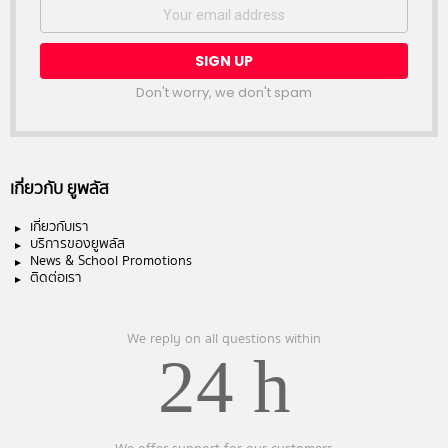
Email
address:
Don't worry, we don't spam
เกี่ยวกับ ยูพลัส
เกี่ยวกับเรา
บริการของยูพลัส
News & School Promotions
ติดต่อเรา
We reply on all questions within
24 h