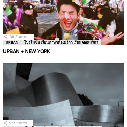
136
Shares
URBAN
โปรโมชั่น เรียนภาษาที่อเมริกา เรียนต่ออเมริกา
URBAN + NEW YORK
52
Shares